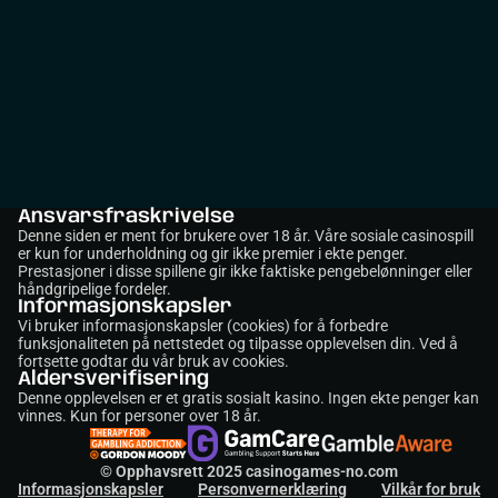
Ansvarsfraskrivelse
Denne siden er ment for brukere over 18 år. Våre sosiale casinospill
er kun for underholdning og gir ikke premier i ekte penger.
Prestasjoner i disse spillene gir ikke faktiske pengebelønninger eller
håndgripelige fordeler.
Informasjonskapsler
Vi bruker informasjonskapsler (cookies) for å forbedre
funksjonaliteten på nettstedet og tilpasse opplevelsen din. Ved å
fortsette godtar du vår bruk av cookies.
Aldersverifisering
Denne opplevelsen er et gratis sosialt kasino. Ingen ekte penger kan
vinnes. Kun for personer over 18 år.
© Opphavsrett 2025 casinogames-no.com
Informasjonskapsler
Personvernerklæring
Vilkår for bruk